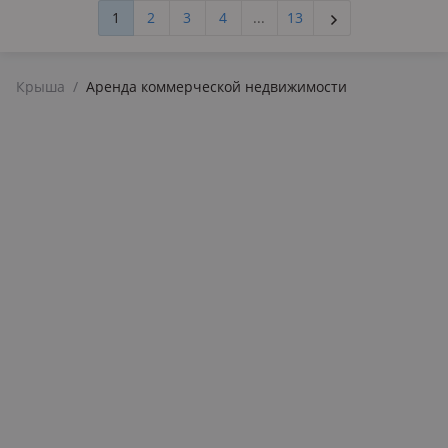
1
2
3
4
...
13
Крыша
/
Аренда коммерческой недвижимости