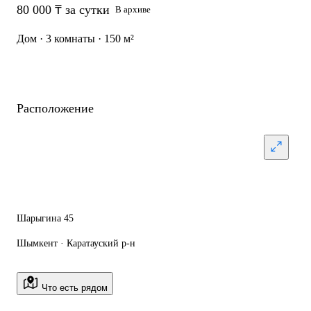
80 000 ₸ за сутки
В архиве
Дом · 3 комнаты · 150 м²
Расположение
Шарыгина 45
Шымкент · Каратауский р-н
Что есть рядом