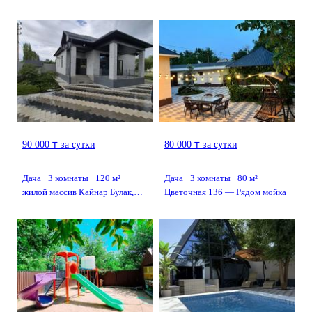
90 000 ₸ за сутки
80 000 ₸ за сутки
Дача · 3 комнаты · 120 м² ·
Дача · 3 комнаты · 80 м² ·
жилой массив Кайнар Булак,
Цветочная 136 — Рядом мойка
Бозарык