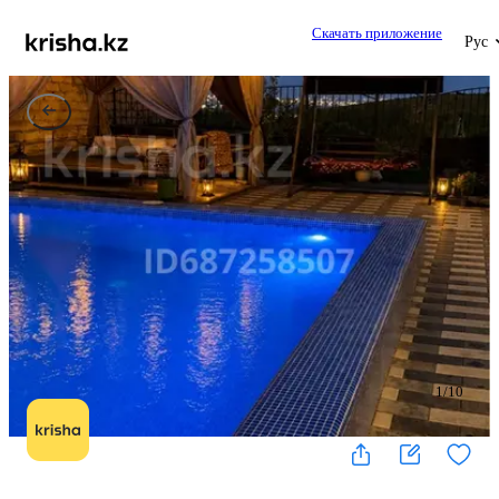
Скачать приложение
Рус
1
/
10