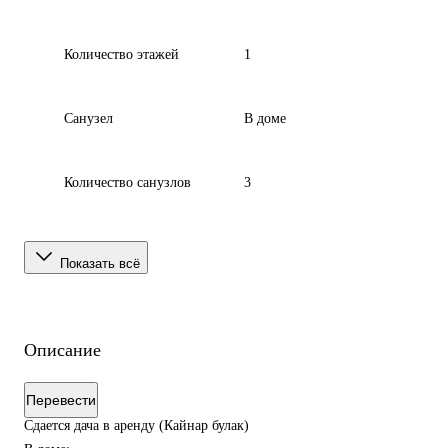
Количество этажей
1
Санузел
В доме
Количество санузлов
3
Показать всё
Описание
Перевести
Сдается дача в аренду (Кайнар булак)