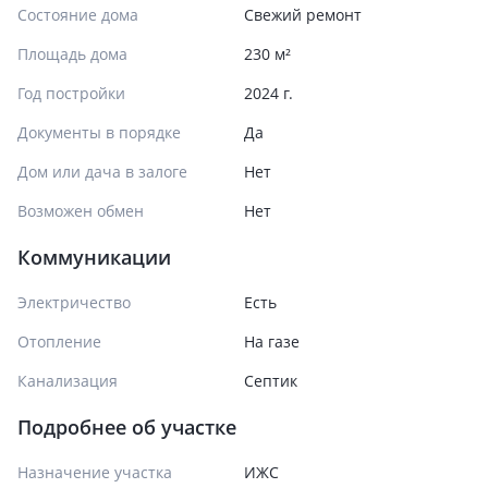
Состояние дома
Свежий ремонт
Площадь дома
230 м²
Год постройки
2024 г.
Документы в порядке
Да
Дом или дача в залоге
Нет
Возможен обмен
Нет
Коммуникации
Электричество
Есть
Отопление
На газе
Канализация
Септик
Подробнее об участке
Назначение участка
ИЖС