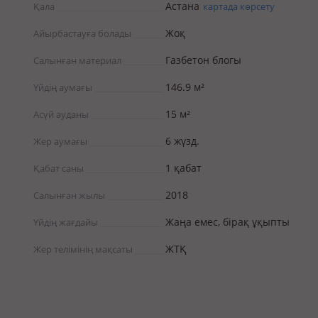
Астана
Қала
картада көрсету
Жоқ
Айырбастауға болады
Газбетон блогы
Салынған материал
146.9 м²
Үйдің аумағы
15 м²
Асүй ауданы
6 жүзд.
Жер аумағы
1 қабат
Қабат саны
2018
Салынған жылы
Жаңа емес, бірақ ұқыпты
Үйдің жағдайы
ЖТҚ
Жер телімінің мақсаты