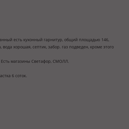
анный есть кухонный гарнитур, общий площадью 146,
 вода хорошая, септик, забор. газ подведен, кроме этого
00м. Есть магазины Светафор, СМОЛЛ.
стка 6 соток.