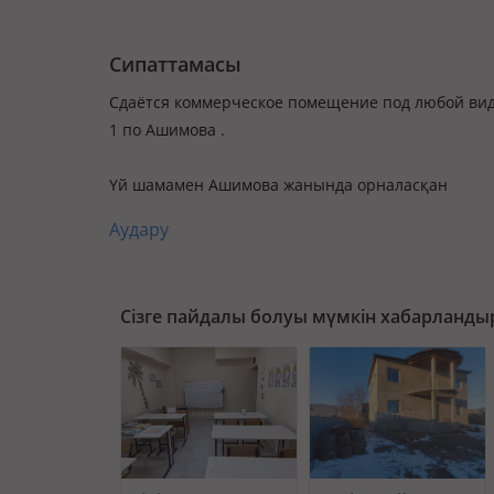
Сипаттамасы
Сдаётся коммерческое помещение под любой вид
1 по Ашимова .
Үй шамамен Ашимова жанында орналасқан
Аудару
Сізге пайдалы болуы мүмкін хабарланды