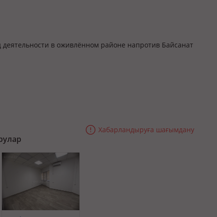
 деятельности в оживлённом районе напротив Байсанат
Хабарландыруға шағымдану
рулар