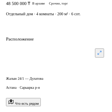
48 500 000 ₸
В архиве
Срочно, торг
Отдельный дом · 4 комнаты · 200 м² · 6 сот.
Расположение
Жалын 24/1 — Дулатова
Астана · Сарыарка р-н
Что есть рядом