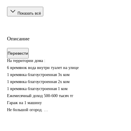
Показать всё
Описание
Перевести
На территории дома :
6 времянок вода внутри туалет на улице
1 времянка благоустроенная 3х ком
1 времянка благоустроенная 2х ком
1 времянка благоустроенная 1 ком
Ежемесячный доход 500-600 тысяч тг
Гараж на 1 машину
Не большой огород.
Возможен обмен на 3х + 1 ком квартиру .