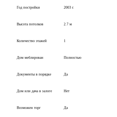
Год постройки
2003 г.
Высота потолков
2.7 м
Количество этажей
1
Дом меблирован
Полностью
Документы в порядке
Да
Дом или дача в залоге
Нет
Возможен торг
Да