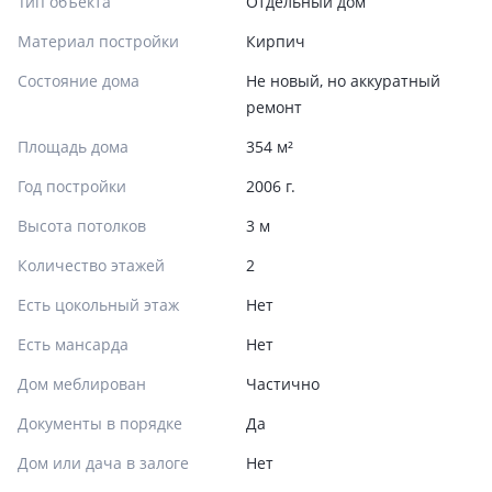
Тип объекта
Отдельный дом
Материал постройки
Кирпич
Состояние дома
Не новый, но аккуратный
ремонт
Площадь дома
354 м²
Год постройки
2006 г.
Высота потолков
3 м
Количество этажей
2
Есть цокольный этаж
Нет
Есть мансарда
Нет
Дом меблирован
Частично
Документы в порядке
Да
Дом или дача в залоге
Нет