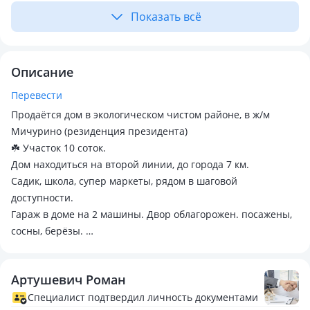
Показать всё
Описание
Перевести
Продаётся дом в экологическом чистом районе, в ж/м
Мичурино (резиденция президента)
☘️ Участок 10 соток.
Дом находиться на второй линии, до города 7 км.
Садик, школа, супер маркеты, рядом в шаговой
доступности.
Гараж в доме на 2 машины. Двор облагорожен. посажены,
сосны, берёзы.
С документами всё в порядке, можно в ИПОТЕКУ !
Артушевич Роман
Специалист подтвердил личность документами