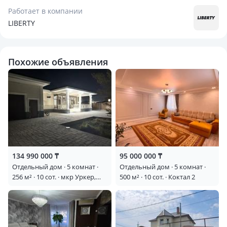
Работает в компании
LIBERTY
Похожие объявления
134 990 000 ₸
95 000 000 ₸
Отдельный дом · 5 комнат ·
Отдельный дом · 5 комнат ·
256 м² · 10 сот. · мкр Уркер,
500 м² · 10 сот. · Коктал 2
Алтын Сака 19