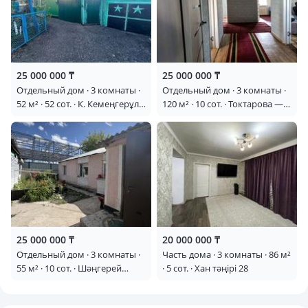
25 000 000 ₸
25 000 000 ₸
Отдельный дом · 3 комнаты ·
Отдельный дом · 3 комнаты ·
52 м² · 52 сот. · К. Кемеңгерұлы
120 м² · 10 сот. · Токтарова —
27/1 — Магазин Огонек
Малахова тохтарова
25 000 000 ₸
20 000 000 ₸
Отдельный дом · 3 комнаты ·
Часть дома · 3 комнаты · 86 м²
55 м² · 10 сот. · Шәңгерей
· 5 сот. · Хан тәңірі 28
бөкеева 6