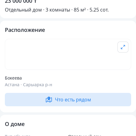
23 000 000 ₸
Отдельный дом · 3 комнаты · 85 м² · 5.25 сот.
Расположение
Бокеева
Астана · Сарыарка р-н
Что есть рядом
О доме