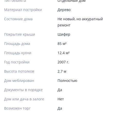
Тип объекта
Отдельный дом
Материал постройки
Дерево
Состояние дома
Не новый, но аккуратный
ремонт
Покрытие крыши
Шифер
Площадь дома
85 м²
Площадь кухни
12.4 м²
Год постройки
2007 г.
Высота потолков
2.7 м
Дом меблирован
Полностью
Документы в порядке
Да
Дом или дача в залоге
Нет
Возможен торг
Да