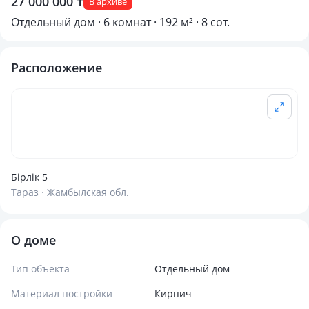
27 000 000 ₸
В архиве
Отдельный дом · 6 комнат · 192 м² · 8 сот.
Расположение
Бірлік 5
Тараз · Жамбылская обл.
О доме
Тип объекта
Отдельный дом
Материал постройки
Кирпич