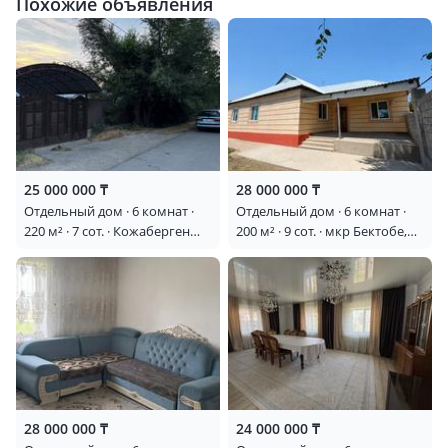
Похожие объявления
25 000 000 ₸
28 000 000 ₸
Отдельный дом · 6 комнат ·
Отдельный дом · 6 комнат ·
220 м² · 7 сот. · Кожаберген
200 м² · 9 сот. · мкр Бектобе,
жырау 65
Курмангазы 14 — Возле
школа имени Амангельди
28 000 000 ₸
24 000 000 ₸