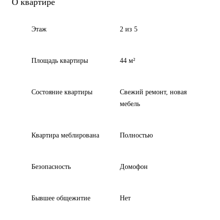
О квартире
Этаж
2 из 5
Площадь квартиры
44 м²
Состояние квартиры
Свежий ремонт, новая
мебель
Квартира меблирована
Полностью
Безопасность
Домофон
Бывшее общежитие
Нет