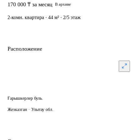
170 000 ₸ за месяц
В архиве
2-комн. квартира · 44 м² · 2/5 этаж
Расположение
Ғарышкерлер буль.
Жезказган · Улытау обл.