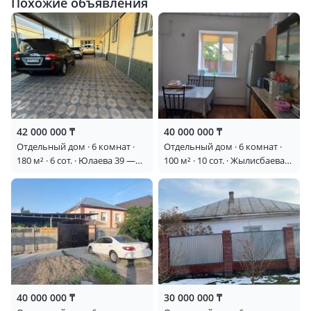
Похожие объявления
42 000 000 ₸
40 000 000 ₸
Отдельный дом · 6 комнат ·
Отдельный дом · 6 комнат ·
180 м² · 6 сот. · Юлаева 39 —
100 м² · 10 сот. · Жылисбаева
Крылова
72
40 000 000 ₸
30 000 000 ₸