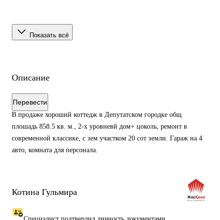
Показать всё
Описание
Перевести
В продаже хороший коттедж в Депутатском городке общ
плошадь 858.5 кв. м., 2-х уровневй дом+ цоколь, ремонт в
современной классике, с зем участком 20 сот земли. Гараж на 4
авто, комната для персонала.
Котина Гульмира
Специалист подтвердил личность документами