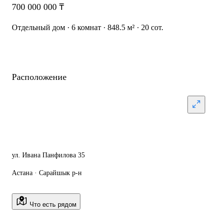
700 000 000 ₸
Отдельный дом · 6 комнат · 848.5 м² · 20 сот.
Расположение
ул. Ивана Панфилова 35
Астана · Сарайшык р-н
Что есть рядом