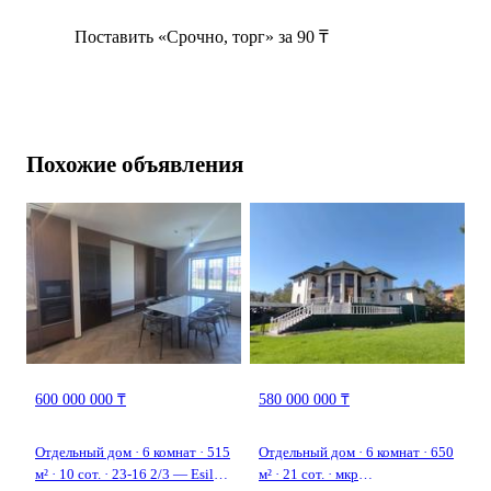
Поставить «Срочно, торг» за 90 ₸
Похожие объявления
600 000 000 ₸
580 000 000 ₸
Отдельный дом · 6 комнат · 515
Отдельный дом · 6 комнат · 650
м² · 10 сот. · 23-16 2/3 — Esil
м² · 21 сот. · мкр