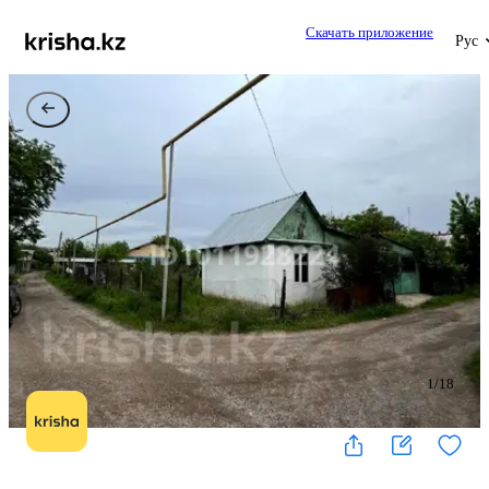
Скачать приложение
Рус
1
/
18