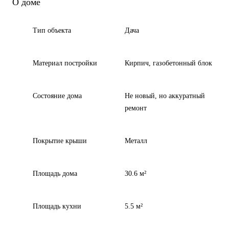
О доме
Тип объекта
Дача
Материал постройки
Кирпич, газобетонный блок
Состояние дома
Не новый, но аккуратный
ремонт
Покрытие крыши
Металл
Площадь дома
30.6 м²
Площадь кухни
5.5 м²