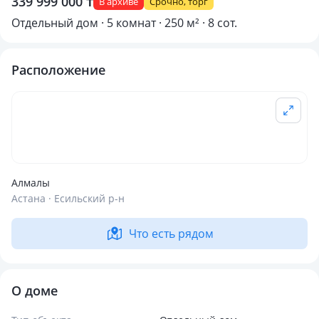
339 999 000 ₸
В архиве
Срочно, торг
Отдельный дом · 5 комнат · 250 м² · 8 сот.
Расположение
Алмалы
Астана · Есильский р-н
Что есть рядом
О доме