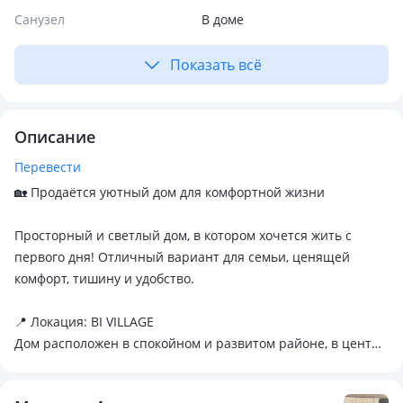
Санузел
В доме
Показать всё
Описание
Перевести
🏡 Продаётся уютный дом для комфортной жизни
Просторный и светлый дом, в котором хочется жить с
первого дня! Отличный вариант для семьи, ценящей
комфорт, тишину и удобство.
📍 Локация: BI VILLAGE
Дом расположен в спокойном и развитом районе, в центре
города — рядом магазины, школа, детский сад, остановки.
Удобный выезд в город.