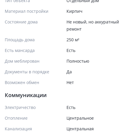
Тип объекта
Отдельный дом
Материал постройки
Кирпич
Состояние дома
Не новый, но аккуратный
ремонт
Площадь дома
250 м²
Есть мансарда
Есть
Дом меблирован
Полностью
Документы в порядке
Да
Возможен обмен
Нет
Коммуникации
Электричество
Есть
Отопление
Центральное
Канализация
Центральная