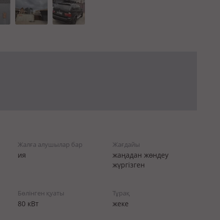
Жалға алушылар бар
Жағдайы
ия
жаңадан жөндеу
жүргізген
Бөлінген қуаты
Тұрақ
80 кВт
жеке