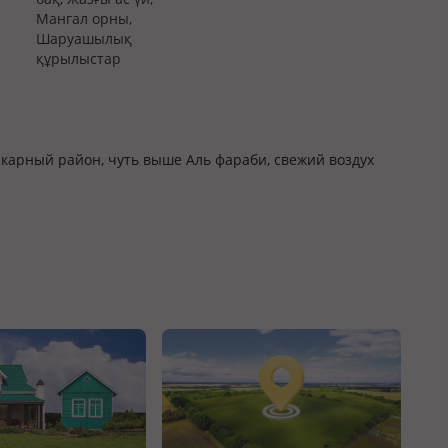
Мангал орны,
Шаруашылық
құрылыстар
икарный район, чуть выше Аль фараби, свежий воздух