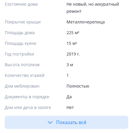
Состояние дома
Не новый, но аккуратный
ремонт
Покрытие крыши
Металлочерепица
Площадь дома
225 м²
Площадь кухни
15 м²
Год постройки
2019 г.
Высота потолков
3 м
Количество этажей
1
Дом меблирован
Полностью
Документы в порядке
Да
Дом или дача в залоге
Нет
Показать всё