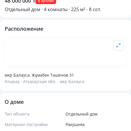
48 000 000 ₸
В архиве
Отдельный дом · 4 комнаты · 225 м² · 8 сот.
Расположение
мкр Балауса, Жұмабек Тәшенов 31
Атырау · Атырауская обл. · мкр Балауса
О доме
Тип объекта
Отдельный дом
Материал постройки
Ракушняк