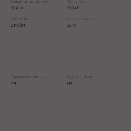
Салынған материал
Үйдің аумағы
Кірпіш
210 м²
Қабат саны
Салынған жылы
2 қабат
2010
Саудаласуға болады
Құжаты түгел
Ия
Ия