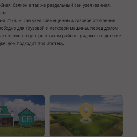
ная, балкон а так же раздельный сан узел (ванная,
пол.
ия 21кв. м, сан узел совмещенный, газовое отопление.
вободно для Грузовой и легковой машины, перед домом
асположен в центре в тихом районе, рядом есть детские
ке, дом подходит под ипотеку.