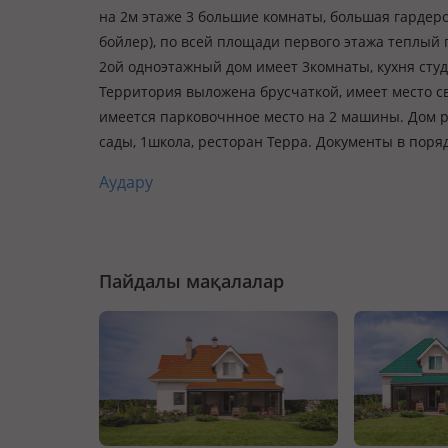
на 2м этаже 3 большие комнаты, большая гардероб
бойлер), по всей площади первого этажа теплый 
2ой одноэтажный дом имеет 3комнаты, кухня студ
Территория выложена брусчаткой, имеет место с
имеется парковочнное место на 2 машины. Дом р
сады, 1школа, ресторан Терра. Документы в поряд
Аудару
Пайдалы мақалалар