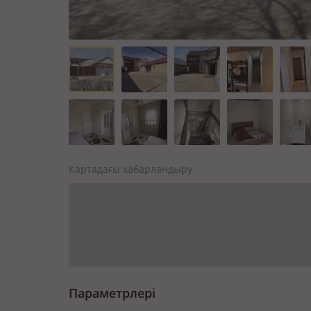
Картадағы хабарландыру
Параметрлері