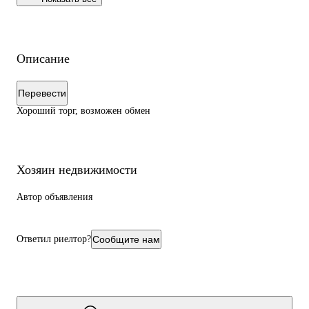
Описание
Перевести
Хороший торг, возможен обмен
Хозяин недвижимости
Автор объявления
Ответил риелтор?
Сообщите нам