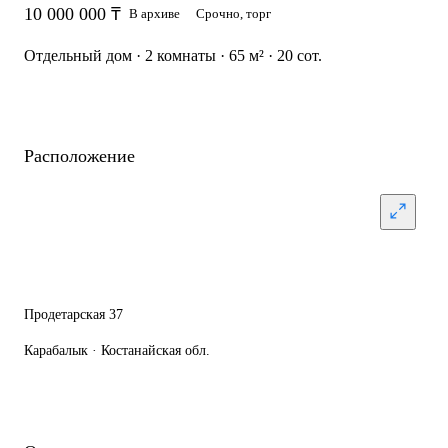
10 000 000 ₸
В архиве
Срочно, торг
Отдельный дом · 2 комнаты · 65 м² · 20 сот.
Расположение
Продетарская 37
Карабалык · Костанайская обл.