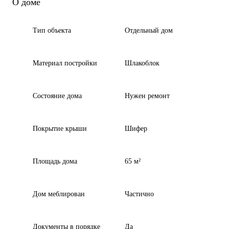
О доме
Тип объекта
Отдельный дом
Материал постройки
Шлакоблок
Состояние дома
Нужен ремонт
Покрытие крыши
Шифер
Площадь дома
65 м²
Дом меблирован
Частично
Документы в порядке
Да