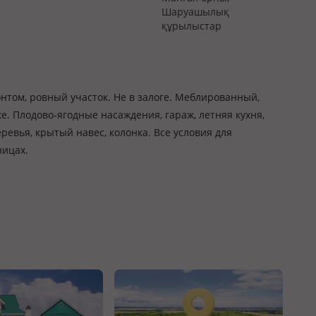
Шаруашылық
құрылыстар
онтом, ровный участок. Не в залоге. Меблированный,
е. Плодово-ягодные насаждения, гараж, летняя кухня,
ревья, крытый навес, колонка. Все условия для
ницах.