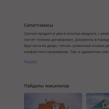
Сипаттамасы
Срочно продается дом в золотом квадрате, с рем
насчет техники договоримся. Документы в порядк
брусчатка во дворе, топчан, ухоженные еловые де
комфортного проживания. Торг в адекватных гра
Аудару
Пайдалы мақалалар