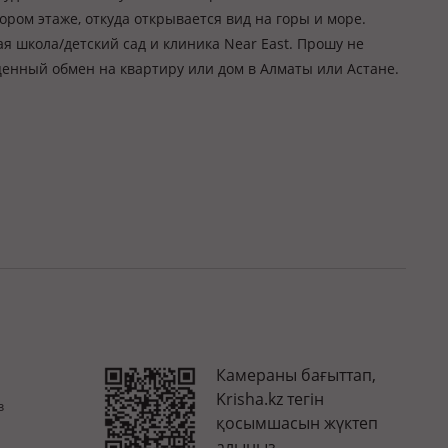
ором этаже, откуда открывается вид на горы и море.
ая школа/детский сад и клиника Near East. Прошу не
енный обмен на квартиру или дом в Алматы или Астане.
Камераны бағыттап,
Krisha.kz тегін
з
қосымшасын жүктеп
алыңыз