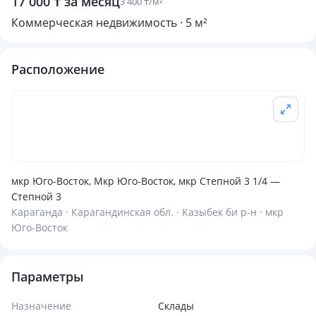
17 000 ₸ за месяц
3 400 ₸/м²
Коммерческая недвижимость · 5 м²
Расположение
мкр Юго-Восток, Мкр Юго-Восток, мкр Степной 3 1/4 —
Степной 3
Караганда · Карагандинская обл. · Казыбек би р-н · мкр
Юго-Восток
Параметры
Назначение
Склады