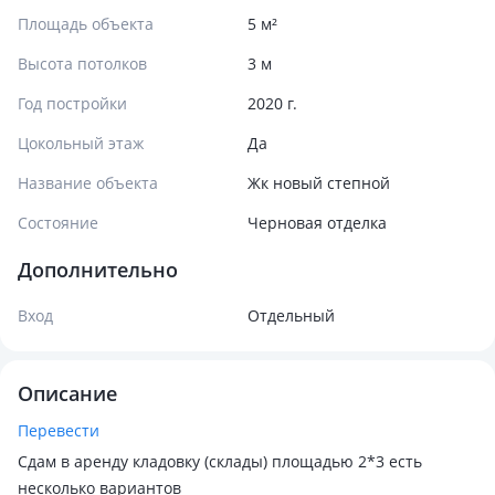
Площадь объекта
5 м²
Высота потолков
3 м
Год постройки
2020 г.
Цокольный этаж
Да
Название объекта
Жк новый степной
Состояние
Черновая отделка
Дополнительно
Вход
Отдельный
Описание
Перевести
Сдам в аренду кладовку (склады) площадью 2*3 есть
несколько вариантов