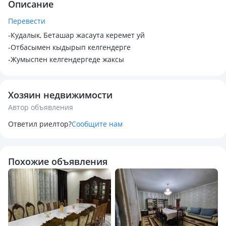
Описание
Перевести
-Кудалык, Беташар жасаута керемет уй
-Отбасымен кыдырып келгендерге
-Жумыспен келгендергеде жаксы
Хозяин недвижимости
Автор объявления
Ответил риелтор?
Сообщите нам
Похожие объявления