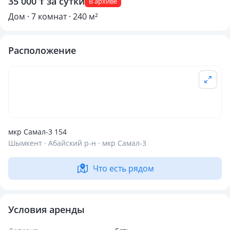
35 000 ₸ за сутки
В архиве
Дом · 7 комнат · 240 м²
Расположение
мкр Самал-3 154
Шымкент · Абайский р-н · мкр Самал-3
Что есть рядом
Условия аренды