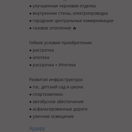
● улучшенная черновая отделка
● внутренние стены, электропроводка
● городские центральные коммуникации
● газовое отопление 🔥
Гибкие условия приобретения:
● рассрочка
● ипотека
● рассрочка + Ипотека
Развитая инфраструктура:
● гос. детский сад и школа
● спорткомплекс
● автобусное обеспечение
● асфальтированные дороги
● уличное освещение
Аудару