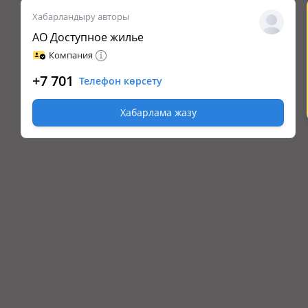
Хабарландыру авторы
АО Доступное жилье
Компания
+7 701
Телефон көрсету
Хабарлама жазу