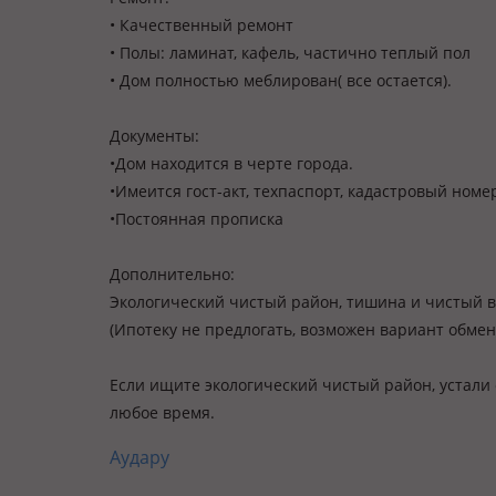
• Качественный ремонт
• Полы: ламинат, кафель, частично теплый пол
• Дом полностью меблирован( все остается).
Документы:
•Дом находится в черте города.
•Имеится гост-акт, техпаспорт, кадастровый номе
•Постоянная прописка
Дополнительно:
Экологический чистый район, тишина и чистый во
(Ипотеку не предлогать, возможен вариант обмен
Если ищите экологический чистый район, устали о
любое время.
Аудару