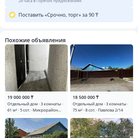
24 часа в Горячих предложениях
Поставить «Срочно, торг» за 90 ₸
Похожие объявления
19 000 000 ₸
18 500 000 ₸
Отдельный дом · 3 комнаты ·
Отдельный дом · 3 комнаты ·
61 м² · 5 сот. · Микрорайон
75 м² · 8 сот. · Павлова 2/14
Восточный, улица Введенская
27