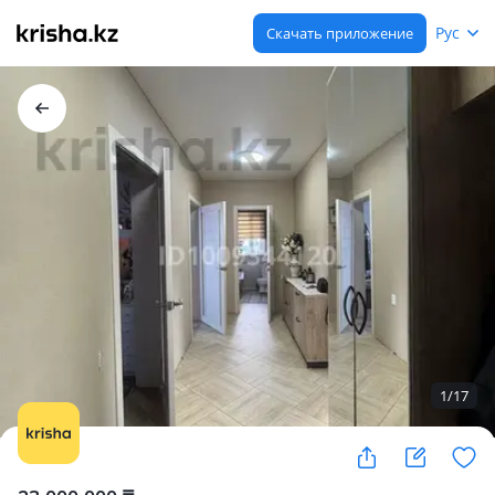
Рус
Скачать приложение
1
/
17