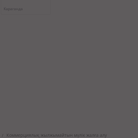
Караганда
Коммерциялық жылжымайтын мүлік жалға алу
/