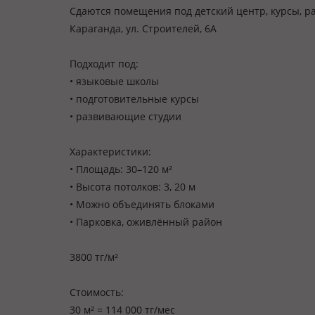
Сдаются помещения под детский центр, курсы, 
Караганда, ул. Строителей, 6А
Подходит под:
• языковые школы
• подготовительные курсы
• развивающие студии
Характеристики:
• Площадь: 30–120 м²
• Высота потолков: 3, 20 м
• Можно объединять блоками
• Парковка, оживлённый район
3800 тг/м²
Стоимость:
30 м² = 114 000 тг/мес