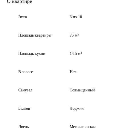
О квартире
Этаж
6 из 18
Площадь квартиры
75 м²
Площадь кухни
14.5 м²
В залоге
Нет
Санузел
Совмещенный
Балкон
Лоджия
Дверь
Металлическая