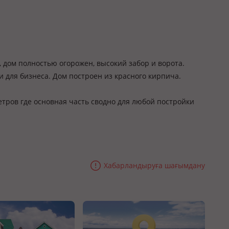
 дом полностью огорожен, высокий забор и ворота.
 и для бизнеса. Дом построен из красного кирпича.
метров где основная часть сводно для любой постройки
Хабарландыруға шағымдану