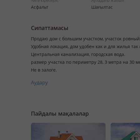
Үйге кіреберіс
Ауладағы жабын
Асфальт
Шағылтас
Сипаттамасы
Продаю дом с большим участком, участок ровный,
Удобная локация, дом удобен как и для жилья так
Центральная канализация, городская вода.
размер участка по периметру 28, 3 метра на 30 
Не в залоге.
Аудару
Пайдалы мақалалар