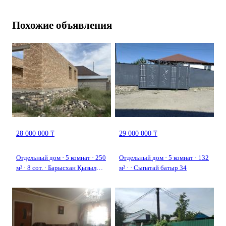
Похожие объявления
28 000 000 ₸
29 000 000 ₸
Отдельный дом · 5 комнат · 250
Отдельный дом · 5 комнат · 132
м² · 8 сот. · Барысхан Қызыл
м² · · Сыпатай батыр 34
қайнар — Барысхан