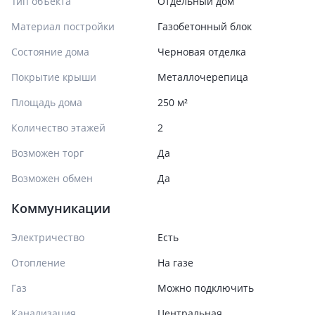
Тип объекта
Отдельный дом
Материал постройки
Газобетонный блок
Состояние дома
Черновая отделка
Покрытие крыши
Металлочерепица
Площадь дома
250 м²
Количество этажей
2
Возможен торг
Да
Возможен обмен
Да
Коммуникации
Электричество
Есть
Отопление
На газе
Газ
Можно подключить
Канализация
Центральная