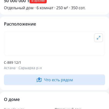
50 000 000 ₸
В архиве
Отдельный дом · 6 комнат · 250 м² · 350 сот.
Расположение
С-889 12/1
Астана · Сарыарка р-н
Что есть рядом
О доме