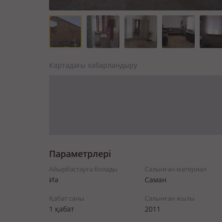
Картадағы хабарландыру
Параметрлері
Айырбастауға болады
Салынған материал
Иә
Саман
Қабат саны
Салынған жылы
1 қабат
2011