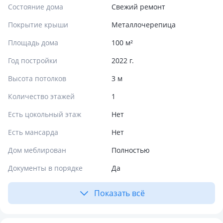
Состояние дома
Свежий ремонт
Покрытие крыши
Металлочерепица
Площадь дома
100 м²
Год постройки
2022 г.
Высота потолков
3 м
Количество этажей
1
Есть цокольный этаж
Нет
Есть мансарда
Нет
Дом меблирован
Полностью
Документы в порядке
Да
Показать всё