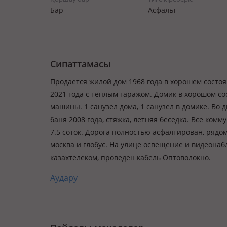
Бар
Асфальт
Сипаттамасы
Продается жилой дом 1968 года в хорошем состо
2021 года с теплым гаражом. Домик в хорошом со
машины. 1 санузел дома, 1 санузел в домике. Во 
баня 2008 года, стяжка, летняя беседка. Все комм
7.5 соток. Дорога полностью асфалтирован, рядо
москва и глобус. На улице освещение и видеона
казахтелеком, проведен кабель Оптоволокно.
Аудару