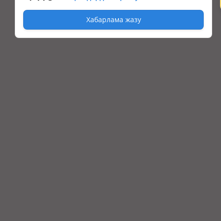
Хабарлама жазу