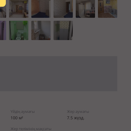
Үйдің аумағы
Жер аумағы
100 м²
7.5 жүзд.
Жер телімінің мақсаты