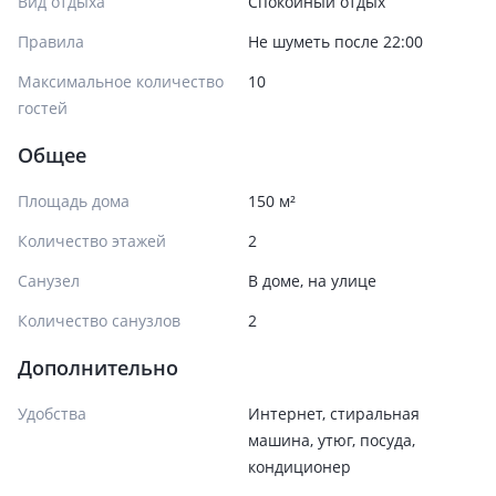
Вид отдыха
Спокойный отдых
Правила
Не шуметь после 22:00
Максимальное количество
10
гостей
Общее
Площадь дома
150 м²
Количество этажей
2
Санузел
В доме, на улице
Количество санузлов
2
Дополнительно
Удобства
Интернет, стиральная
машина, утюг, посуда,
кондиционер