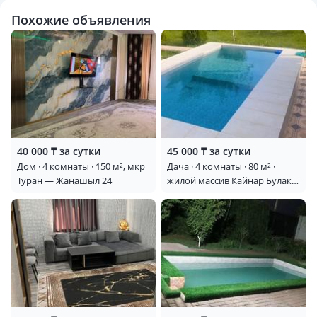
Похожие объявления
40 000 ₸ за сутки
45 000 ₸ за сутки
Дом · 4 комнаты · 150 м², мкр
Дача · 4 комнаты · 80 м² ·
Туран — Жаңашыл 24
жилой массив Кайнар Булак,
Клубничная 113