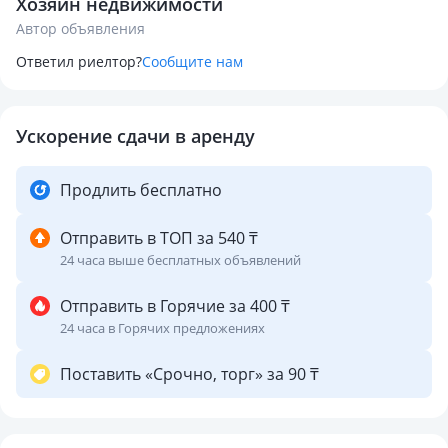
Хозяин недвижимости
Караоке ✨
Автор объявления
Комната для отдыха в бане ✨
Уличная беседка ✨
Ответил риелтор?
Сообщите нам
Зона барбекю✨
Плейстейшн ✨
Ускорение сдачи в аренду
пишите по номеру телефона скинем видео дома ✨
Продлить бесплатно
Отправить в ТОП за 540 ₸
24 часа выше бесплатных объявлений
Отправить в Горячие за 400 ₸
24 часа в Горячих предложениях
Поставить «Срочно, торг» за 90 ₸