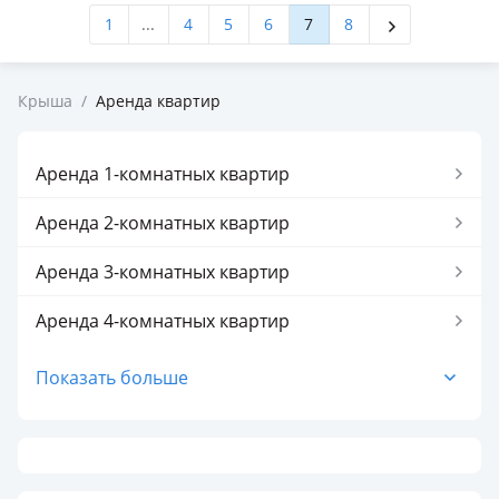
1
...
4
5
6
7
8
Крыша
/
Аренда квартир
Аренда 1-комнатных квартир
Аренда 2-комнатных квартир
Аренда 3-комнатных квартир
Аренда 4-комнатных квартир
Аренда 5-комнатных квартир
Показать больше