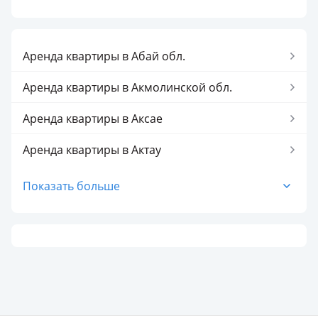
Аренда квартиры в Абай обл.
Аренда квартиры в Акмолинской обл.
Аренда квартиры в Аксае
Аренда квартиры в Актау
Аренда квартиры в Актобе
Показать больше
Аренда квартиры в Актюбинской обл.
Аренда квартиры в Алматинской обл.
Аренда квартиры в Алматы
Аренда квартиры в Астане