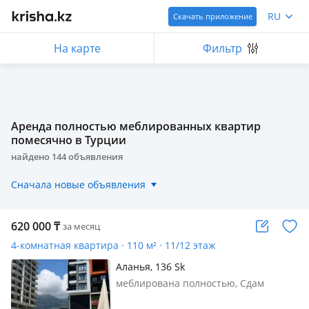
RU
Скачать приложение
На карте
Фильтр
Аренда полностью меблированных квартир
помесячно в Турции
найдено
144
объявления
Сначала новые объявления
620 000
₸
за месяц
4-комнатная квартира · 110 м² · 11/12 этаж
Аланья, 136 Sk
меблирована полностью, Сдам
квартиру дуплекс, пентхаус.