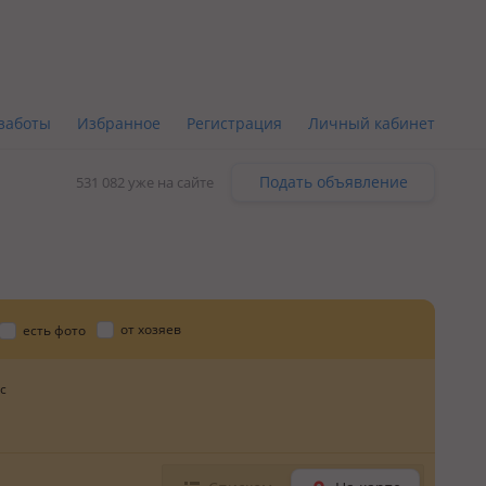
заботы
Избранное
Регистрация
Личный кабинет
Подать объявление
531 082 уже на сайте
от хозяев
есть фото
с