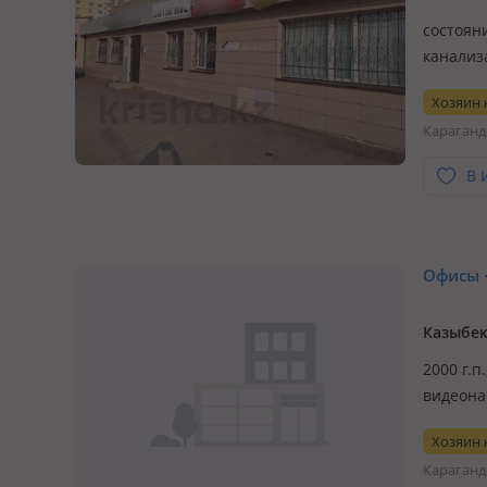
состояни
канализ
пожарна
Хозяин
(отдель
Караганд
во…
В 
Офисы ·
Казыбек
2000 г.п
видеона
Хозяин
Караганд