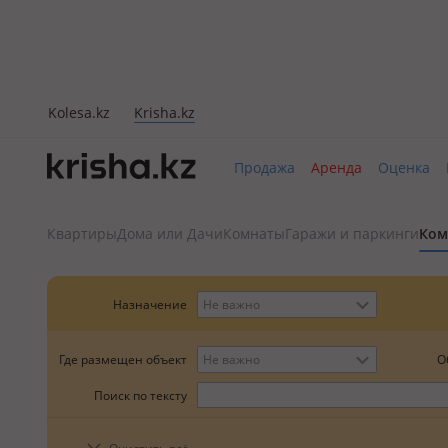
Kolesa.kz
Krisha.kz
Продажа
Аренда
Оценка
Квартиры
Дома или Дачи
Комнаты
Гаражи и паркинги
Ком
Назначение
Не важно
О
Где размещен объект
Не важно
Поиск по тексту