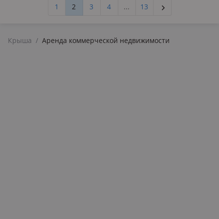
1
2
3
4
...
13
Крыша
/
Аренда коммерческой недвижимости