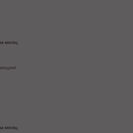
за месяц
отающим!
за месяц