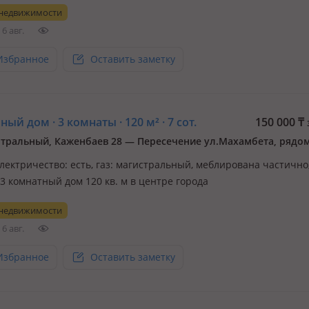
 недвижимости
6 авг.
Избранное
Оставить заметку
ый дом · 3 комнаты · 120 м² · 7 сот.
150 000
₸
электричество: есть, газ: магистральный, меблирована частично
3 комнатный дом 120 кв. м в центре города
 недвижимости
6 авг.
Избранное
Оставить заметку