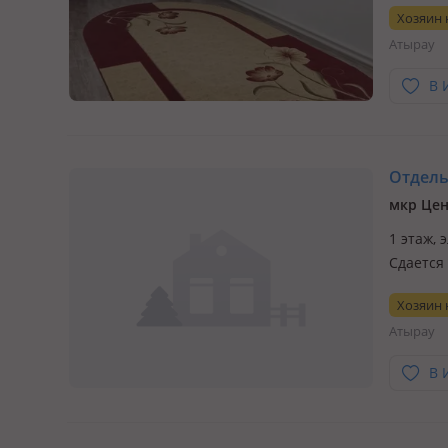
Хозяин
Атырау
В 
Отдельн
1 этаж, 
Сдается 
Хозяин
Атырау
В 