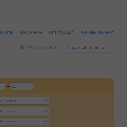
заботы
Избранное
Регистрация
Личный кабинет
Подать объявление
531 508 уже на сайте
тг
Не важно
Не важно
Не важно