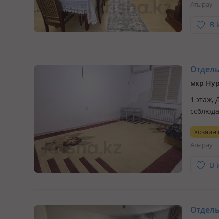
Атырау
В 
Отдель
мкр Нур
1 этаж,
соблюда
Хозяин
Атырау
В 
Отдельн