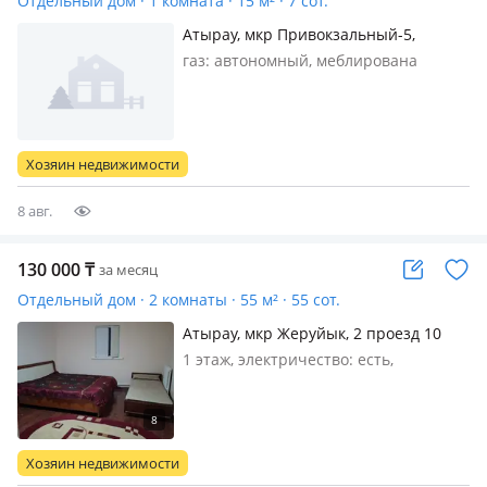
Отдельный дом · 1 комната · 15 м² · 7 сот.
Атырау, мкр Привокзальный-5,
Амандосова 17
газ: автономный, меблирована
частично
Хозяин недвижимости
8 авг.
130 000
₸
за месяц
Отдельный дом · 2 комнаты · 55 м² · 55 сот.
Атырау, мкр Жеруйык, 2 проезд 10
1 этаж, электричество: есть,
меблирована частично, Сдается в
аренду времянка, вся бытовая
техника имеется, рядом магазины,
аптеки, школы и детские сады
Хозяин недвижимости