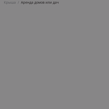
Крыша
/
Аренда домов или дач