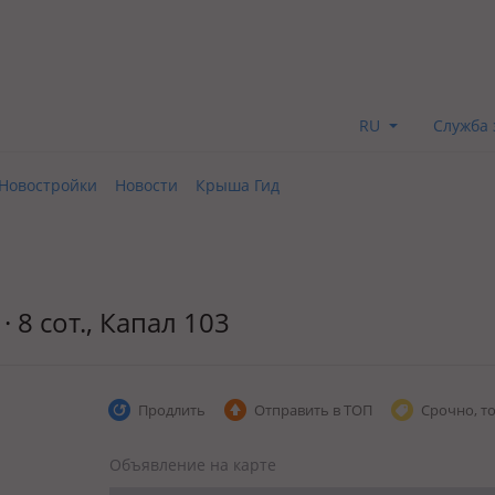
RU
Служба 
Новостройки
Новости
Крыша Гид
· 8 сот., Капал 103
Продлить
Отправить в ТОП
Срочно, т
Объявление на карте