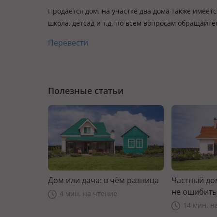
Продается дом. на участке два дома также имеет
школа, детсад и т.д. по всем вопросам обращайте
Перевести
Полезные статьи
Дом или дача: в чём разница
Частный дом
не ошибить
4 мин. на чтение
14 мин. н