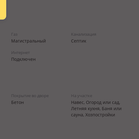
Газ
Канализация
Магистральный
Септик
Интернет
Подключен
Покрытие во дворе
На участке
Бетон
Навес, Огород или сад,
Летняя кухня, Баня или
сауна, Хозпостройки