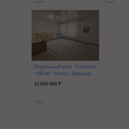
Тараз
Тараз
Отдельный дом · 7 комнат
· 180 м² · 10 сот. · Красная
звезда Т. Рыскулова 3
33 000 000 ₸
Тараз