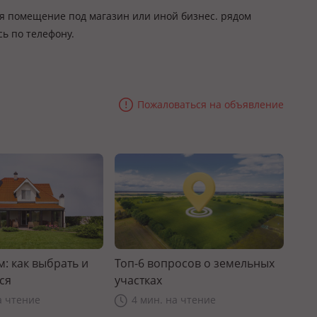
ся помещение под магазин или иной бизнес. рядом
сь по телефону.
Пожаловаться на объявление
: как выбрать и
Топ-6 вопросов о земельных
ся
участках
а чтение
4 мин. на чтение