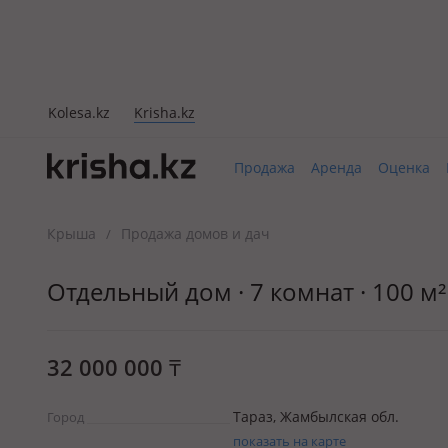
Kolesa.kz
Krisha.kz
Продажа
Аренда
Оценка
Крыша
Продажа домов и дач
/
Отдельный дом · 7 комнат · 100 м² 
32 000 000
₸
Тараз, Жамбылская обл.
Город
показать на карте