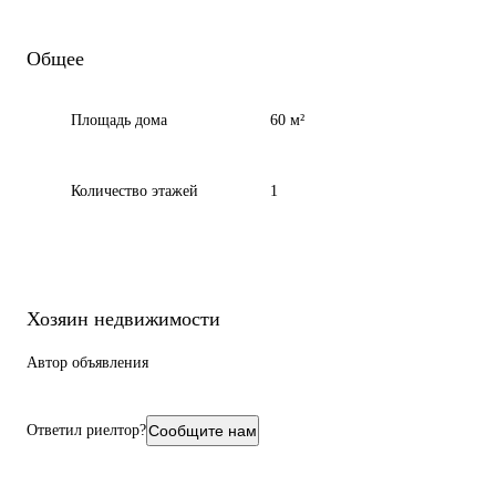
Общее
Площадь дома
60 м²
Количество этажей
1
Хозяин недвижимости
Автор объявления
Ответил риелтор?
Сообщите нам