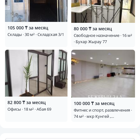
105 000 ₸ за месяц
80 000 ₸ за месяц
Склады · 30 м² · Складская 3/1
Свободное назначение · 16 м²
· Бухар Жырау 77
82 800 ₸ за месяц
100 000 ₸ за месяц
Офисы · 18 м² · Абая 69
Фитнес и спорт, развлечения ·
74 м² · мкр Кунгей ,
Ондасынова 8