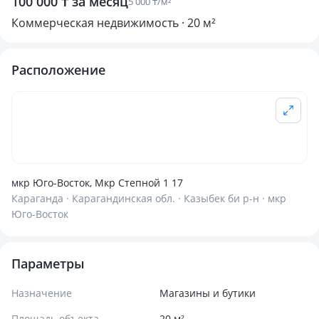
100 000 ₸ за месяц
5 000 ₸/м²
Коммерческая недвижимость · 20 м²
Расположение
мкр Юго-Восток, Мкр Степной 1 17
Караганда · Карагандинская обл. · Казыбек би р-н · мкр
Юго-Восток
Параметры
Назначение
Магазины и бутики
Площадь объекта
20 м²