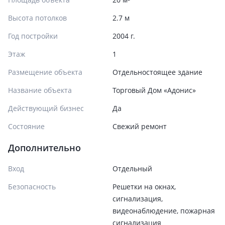
Высота потолков
2.7 м
Год постройки
2004 г.
Этаж
1
Размещение объекта
Отдельностоящее здание
Название объекта
Торговый Дом «Адонис»
Действующий бизнес
Да
Состояние
Cвежий ремонт
Дополнительно
Вход
Отдельный
Безопасность
Решетки на окнах,
сигнализация,
видеонаблюдение, пожарная
сигнализация