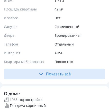
Этаж
1 из 3
Площадь квартиры
42 м²
В залоге
Нет
Санузел
Совмещенный
Дверь
Бронированная
Телефон
Отдельный
Интернет
ADSL
Квартира меблирована
Полностью
Показать всё
О доме
1965 год постройки
Тип дома кирпичный