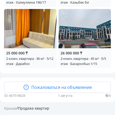
этаж · Халиуллина 196/17
этаж · Казыбек би
25 000 000 ₸
26 000 000 ₸
2-комн. квартира · 36 м² · 5/12
2-комн. квартира · 45 м² · 5/5
этаж · Дарабоз
этаж · Басаркобыз 1/15
Пожаловаться на объявление
ID: 667518628
1 августа
0
/
Крыша
Продажа квартир