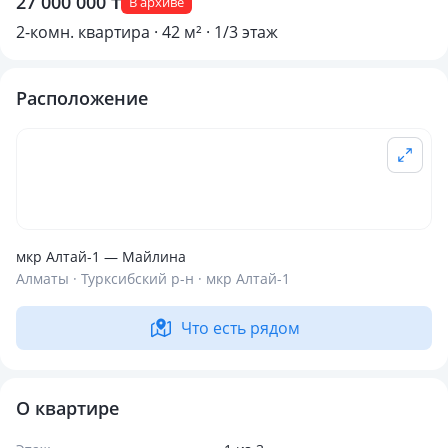
27 000 000 ₸
В архиве
2-комн. квартира · 42 м² · 1/3 этаж
Расположение
мкр Алтай-1 — Майлина
Алматы · Турксибский р-н · мкр Алтай-1
Что есть рядом
О квартире