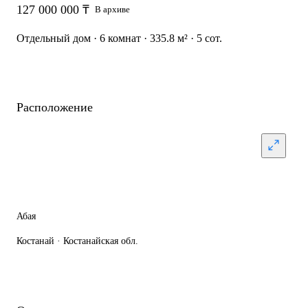
127 000 000 ₸
В архиве
Отдельный дом · 6 комнат · 335.8 м² · 5 сот.
Расположение
Абая
Костанай · Костанайская обл.