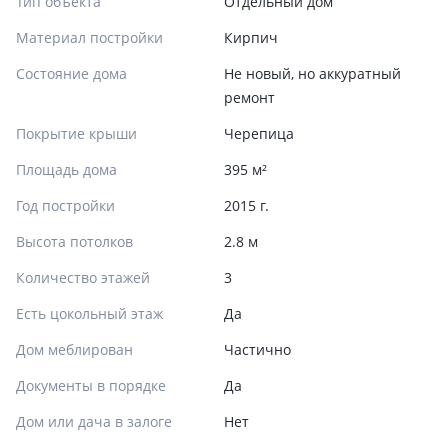
Тип объекта
Отдельный дом
Материал постройки
Кирпич
Состояние дома
Не новый, но аккуратный
ремонт
Покрытие крыши
Черепица
Площадь дома
395 м²
Год постройки
2015 г.
Высота потолков
2.8 м
Количество этажей
3
Есть цокольный этаж
Да
Дом меблирован
Частично
Документы в порядке
Да
Дом или дача в залоге
Нет