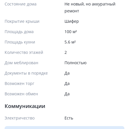
Состояние дома
Не новый, но аккуратный
ремонт
Покрытие крыши
Шифер
Площадь дома
100 м²
Площадь кухни
5.6 м²
Количество этажей
2
Дом меблирован
Полностью
Документы в порядке
Да
Возможен торг
Да
Возможен обмен
Да
Коммуникации
Электричество
Есть