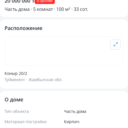
20 000 000 ₸
В архиве
Часть дома · 5 комнат · 100 м² · 33 сот.
Расположение
Коныр 20/2
Туймекент · Жамбылская обл.
О доме
Тип объекта
Часть дома
Материал постройки
Кирпич