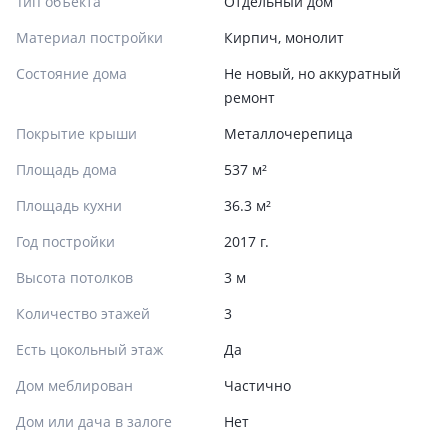
Тип объекта
Отдельный дом
Материал постройки
Кирпич, монолит
Состояние дома
Не новый, но аккуратный
ремонт
Покрытие крыши
Металлочерепица
Площадь дома
537 м²
Площадь кухни
36.3 м²
Год постройки
2017 г.
Высота потолков
3 м
Количество этажей
3
Есть цокольный этаж
Да
Дом меблирован
Частично
Дом или дача в залоге
Нет